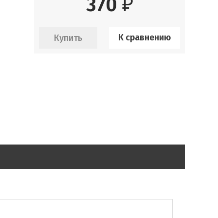
370
₽
К сравнению