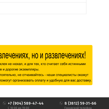
+7 (904) 589-47-44
8 (3812) 59-31-66
С 10:00 до 19:00
Городской телефон