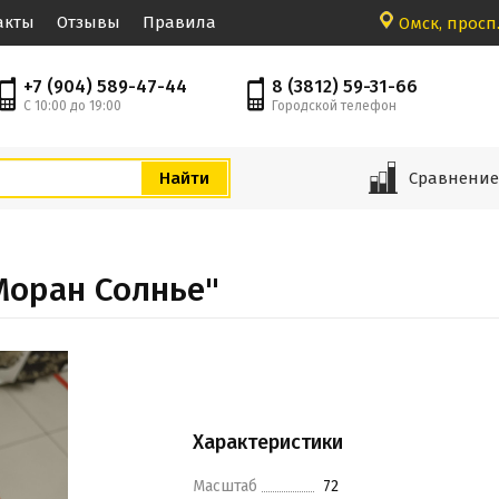
акты
Отзывы
Правила
Омск, просп.
+7 (904) 589-47-44
8 (3812) 59-31-66
С 10:00 до 19:00
Городской телефон
Сравнени
Моран Солнье"
Характеристики
Масштаб
72