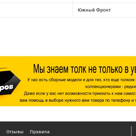
Южный Фронт
ы
Отзывы
Правила