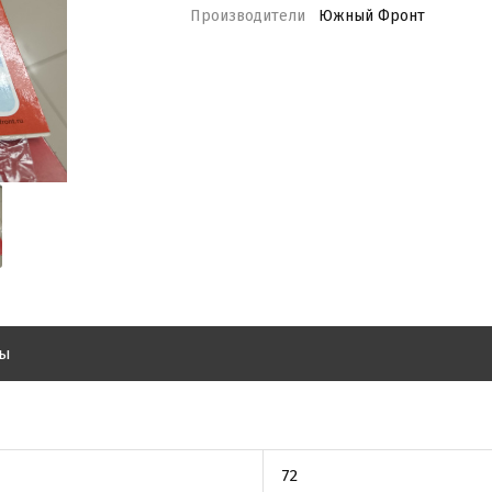
Производители
Южный Фронт
вы
72