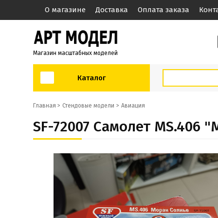
О магазине
Доставка
Оплата заказа
Конт
Магазин масштабных моделей
Каталог
Главная >
Стендовые модели
Авиация
SF-72007 Самолет MS.406 "