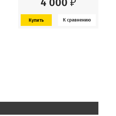
4 000
₽
К сравнению