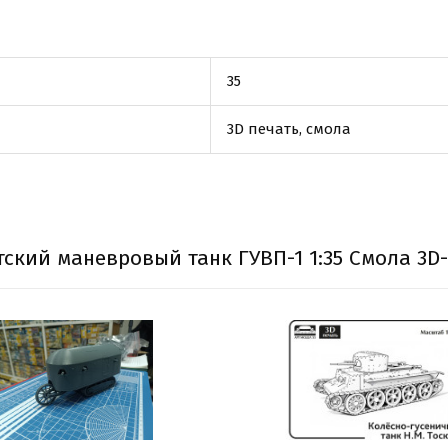
35
3D печать, смола
ский маневровый танк ГУВП-1 1:35 Смола 3D-