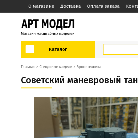
О магазине
Доставка
Оплата заказа
Конт
Магазин масштабных моделей
Каталог
Главная >
Стендовые модели
Бронетехника
Советский маневровый танк