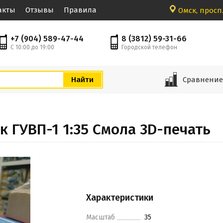
акты
Отзывы
Правила
Омск, просп.
+7 (904) 589-47-44
8 (3812) 59-31-66
С 10:00 до 19:00
Городской телефон
Сравнени
 ГУВП-1 1:35 Смола 3D-печать
Характеристики
Масштаб
35