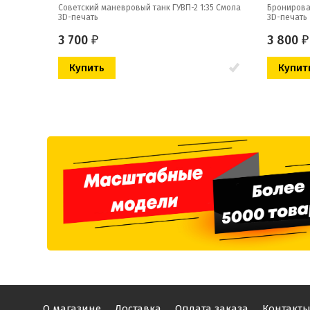
Советский маневровый танк ГУВП-2 1:35 Смола
Бронирова
3D-печать
3D-печать
3 700
3 800
₽
₽
О магазине
Доставка
Оплата заказа
Контакт