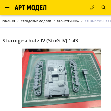
ГЛАВНАЯ
/
СТЕНДОВЫЕ МОДЕЛИ
/
БРОНЕТЕХНИКА
/
STURMGESCHÜTZ IV 
Sturmgeschütz IV (StuG IV) 1:43