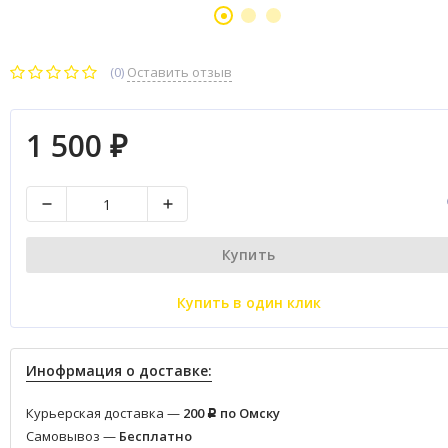
(0)
Оставить отзыв
1 500
₽
Купить
Купить в один клик
Инофрмация о доставке:
Курьерская доставка —
200
по Омску
Р
Самовывоз —
Бесплатно