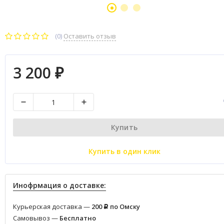
(0)
Оставить отзыв
3 200
₽
Купить
Купить в один клик
Инофрмация о доставке:
Курьерская доставка —
200
по Омску
Р
Самовывоз —
Бесплатно