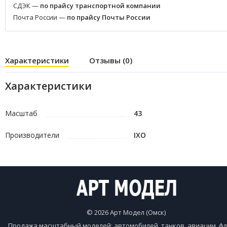
СДЭК —
по прайсу транспортной компании
Почта России —
по прайсу Почты России
Характеристики
Отзывы (0)
Характеристики
Масштаб
43
Производители
IXO
© 2026 Арт Модел (Омск)
Продажа масштабный моделей: автомобилей, танков, авиации, фл