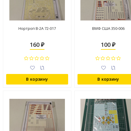
Нортроп В-2А 72-017
ВМФ США 350-006
160
100
₽
₽
В корзину
В корзину